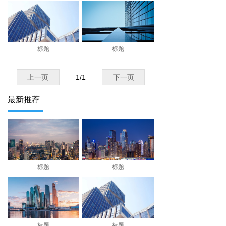
标题
标题
上一页
1
/
1
下一页
最新推荐
标题
标题
标题
标题